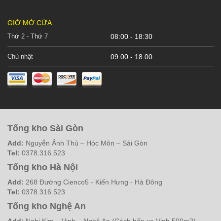
GIỜ MỞ CỬA
Thứ 2 - Thứ 7
08:00 - 18:30
Chủ nhật
09:00 - 18:00
Tổng kho Sài Gòn
Add:
Nguyễn Ảnh Thủ – Hóc Môn – Sài Gòn
Tel:
0378.316.523
Tổng kho Hà Nội
Add:
268 Đường Cienco5 - Kiến Hưng - Hà Đông
Tel:
0378.316.523
Tổng kho Nghệ An
Add:
Nghi Kim – Vinh – Nghệ An (Cách bến xe Vinh 500m2)