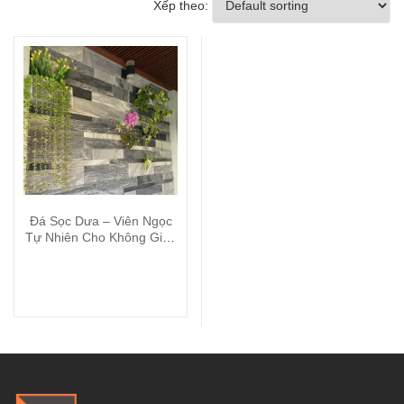
Xếp theo:
Đá Sọc Dưa – Viên Ngọc
Tự Nhiên Cho Không Gian
Sang Trọng