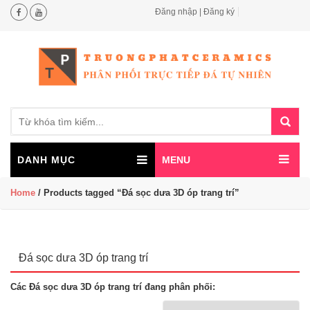
Đăng nhập | Đăng ký
Search
for:
DANH MỤC
MENU
Home
/ Products tagged “Đá sọc dưa 3D óp trang trí”
Đá sọc dưa 3D óp trang trí
Các Đá sọc dưa 3D óp trang trí đang phân phối: