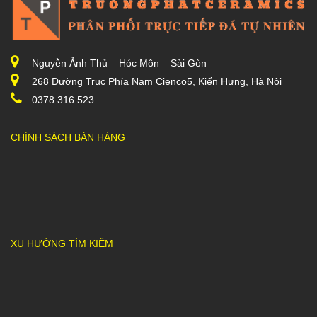
Nguyễn Ảnh Thủ – Hóc Môn – Sài Gòn
268 Đường Trục Phía Nam Cienco5, Kiến Hưng, Hà Nội
0378.316.523
CHÍNH SÁCH BÁN HÀNG
XU HƯỚNG TÌM KIẾM