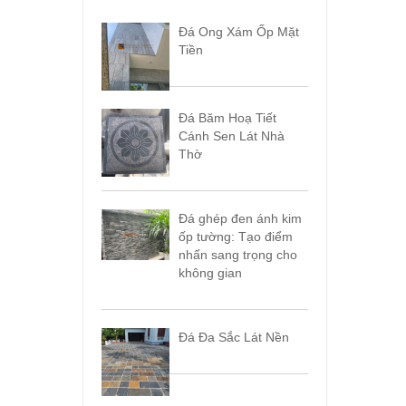
Đá Ong Xám Ốp Mặt
Tiền
Đá Băm Hoạ Tiết
Cánh Sen Lát Nhà
Thờ
Đá ghép đen ánh kim
ốp tường: Tạo điểm
nhấn sang trọng cho
không gian
Đá Đa Sắc Lát Nền