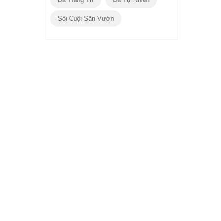
Sỏi Cuội Sân Vườn