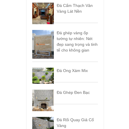
Đá Cẩm Thạch Vân
Vàng Lát Nền
Đá ghép vàng ốp
tường tự nhiên: Nét
đẹp sang trọng và tinh
tế cho không gian
Đá Ong Xám Mix
Đá Ghép Đen Bạc
Đá Rối Quay Giả Cổ
Vàng