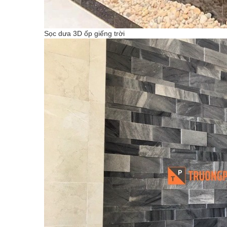
Sọc dưa 3D ốp giếng trời