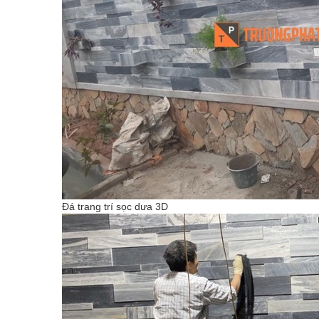
Đá trang trí sọc dưa 3D