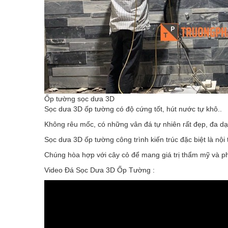
Ốp tường sọc dưa 3D
Sọc dưa 3D ốp tường có độ cứng tốt, hút nước tự khô..
Không rêu mốc, có những vân đá tự nhiên rất đẹp, đa dạ
Sọc dưa 3D ốp tường công trình kiến trúc đặc biệt là nội 
Chúng hòa hợp với cây cỏ để mang giá trị thẩm mỹ và pho
Video Đá Sọc Dưa 3D Ốp Tường :