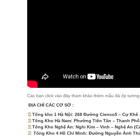
Các bạn click vào đây tham khảo thêm mẫu đá ốp tường
ĐỊA CHỈ CÁC CƠ SỞ :
Tổng kho 1 Hà Nội: 268 Đường Cienco5 – Cự Khê
Tổng Kho Hà Nam: Phường Tiên Tân – Thanh Phố
Tổng Kho Nghệ An: Nghi Kim – Vinh – Nghệ An (C
Tổng Kho 4 Hồ Chí Minh: Đường Nguyễn Ảnh Th