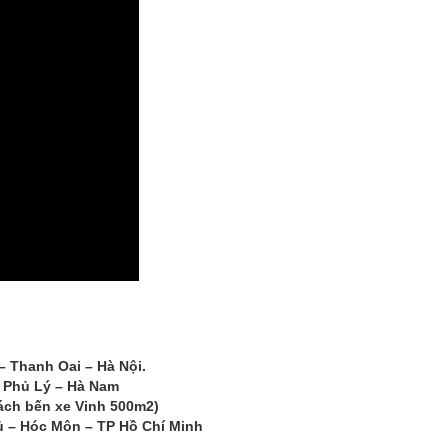
 – Thanh Oai – Hà Nội.
 Phủ Lý – Hà Nam
ách bến xe Vinh 500m2)
ủ – Hóc Môn – TP Hồ Chí Minh