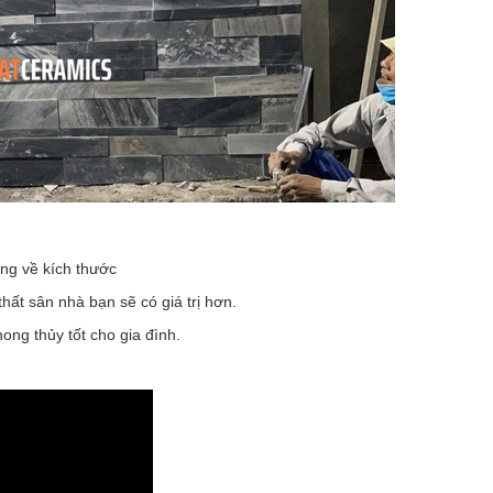
ng về kích thước
thất sân nhà bạn sẽ có giá trị hơn.
ng thủy tốt cho gia đình.