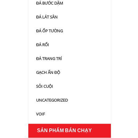
ĐÁ BƯỚC DẶM
ĐÁ LÁT SÂN
ĐÁ ỐP TƯỜNG
ĐÁ RỐI
ĐÁ TRANG TRÍ
GẠCH ẤN ĐỘ
SỎI CUỘI
UNCATEGORIZED
VOIF
SẢN PHẨM BÁN CHẠY