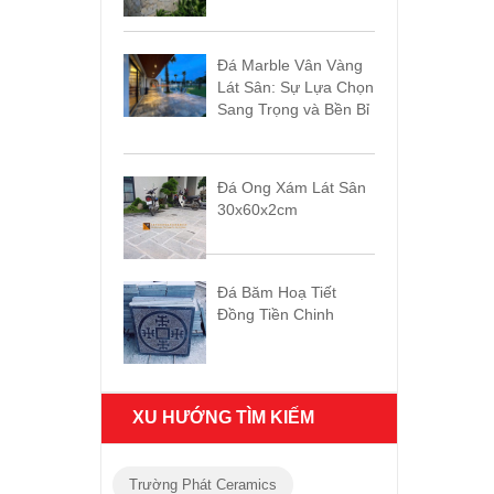
Đá Marble Vân Vàng
Lát Sân: Sự Lựa Chọn
Sang Trọng và Bền Bỉ
Đá Ong Xám Lát Sân
30x60x2cm
Đá Băm Hoạ Tiết
Đồng Tiền Chinh
XU HƯỚNG TÌM KIẾM
Trường Phát Ceramics