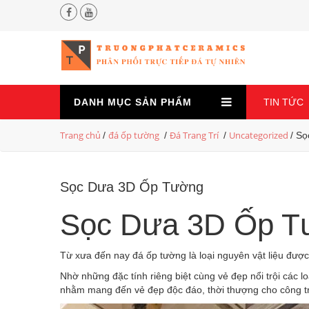
DANH MỤC
SẢN PHẨM
TIN TỨC
Trang chủ
đá ốp tường
Đá Trang Trí
Uncategorized
/
/
/
/ S
Sọc Dưa 3D Ốp Tường
Sọc Dưa 3D Ốp T
Từ xưa đến nay đá ốp tường là loại nguyên vật liệu được
Nhờ những đặc tính riêng biệt cùng vẻ đẹp nổi trội các l
nhằm mang đến vẻ đẹp độc đáo, thời thượng cho công tr