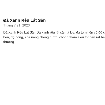
Đá Xanh Rêu Lát Sân
Tháng 7 21, 2023
Đá Xanh Rêu Lát Sân Đá xanh rêu lát sân là loại đá tự nhiên có độ 
bền, độ bóng, khả năng chống nước, chống thấm siêu tốt nên rất b
thường...