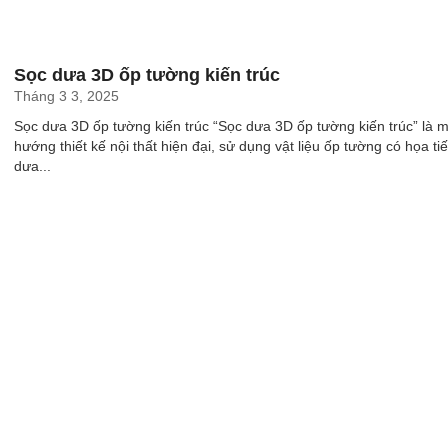
Sọc dưa 3D ốp tường kiến trúc
Tháng 3 3, 2025
Sọc dưa 3D ốp tường kiến trúc “Sọc dưa 3D ốp tường kiến trúc” là m
hướng thiết kế nội thất hiện đại, sử dụng vật liệu ốp tường có họa tiế
dưa...