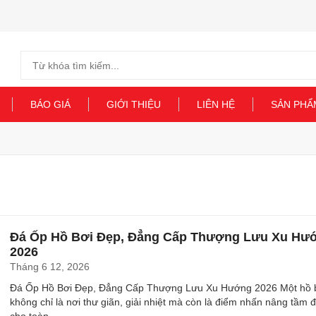
Search
for:
BÁO GIÁ
GIỚI THIỆU
LIÊN HỆ
SẢN PHẨ
Đá Ốp Hồ Bơi Đẹp, Đẳng Cấp Thượng Lưu Xu Hư
2026
Tháng 6 12, 2026
Đá Ốp Hồ Bơi Đẹp, Đẳng Cấp Thượng Lưu Xu Hướng 2026 Một hồ 
không chỉ là nơi thư giãn, giải nhiệt mà còn là điểm nhấn nâng tầm 