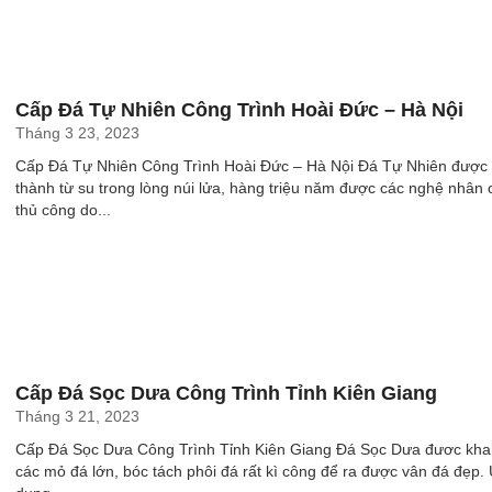
Cấp Đá Tự Nhiên Công Trình Hoài Đức – Hà Nội
Tháng 3 23, 2023
Cấp Đá Tự Nhiên Công Trình Hoài Đức – Hà Nội Đá Tự Nhiên được 
thành từ su trong lòng núi lửa, hàng triệu năm được các nghệ nhân 
thủ công do...
Cấp Đá Sọc Dưa Công Trình Tỉnh Kiên Giang
Tháng 3 21, 2023
Cấp Đá Sọc Dưa Công Trình Tỉnh Kiên Giang Đá Sọc Dưa đươc khai
các mỏ đá lớn, bóc tách phôi đá rất kì công để ra được vân đá đẹp.