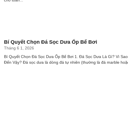
cho toàn...
Bí Quyết Chọn Đá Sọc Dưa Ốp Bể Bơi
Tháng 6 1, 2026
Bí Quyết Chọn Đá Sọc Dưa Ốp Bể Bơi 1. Đá Sọc Dưa Là Gì? Vì Sao 
Đến Vậy? Đá sọc dưa là dòng đá tự nhiên (thường là đá marble hoặc