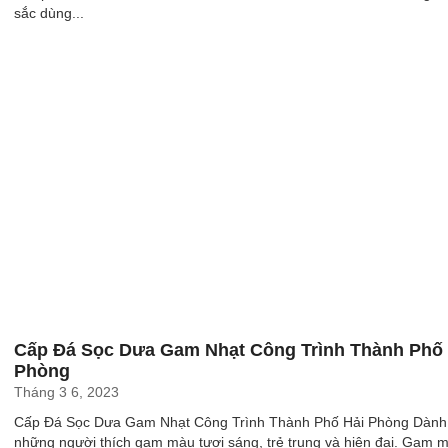
sắc dùng...
Cấp Đá Sọc Dưa Gam Nhạt Công Trình Thành Phố 
Phòng
Tháng 3 6, 2023
Cấp Đá Sọc Dưa Gam Nhạt Công Trình Thành Phố Hải Phòng Dành
những người thích gam màu tươi sáng, trẻ trung và hiện đại. Gam 