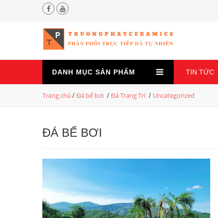
DANH MỤC
SẢN PHẨM
TIN TỨC
Trang chủ
Đá bể bơi
Đá Trang Trí
Uncategorized
/
/
/
ĐÁ BỂ BƠI