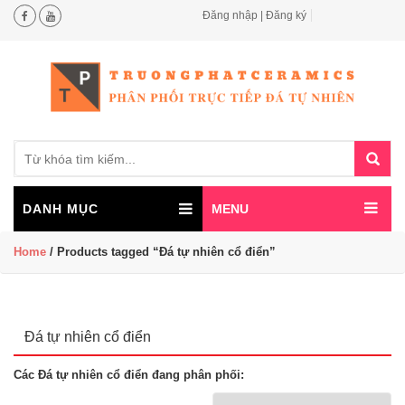
Đăng nhập | Đăng ký
Search
for:
DANH MỤC
MENU
Home
/ Products tagged “Đá tự nhiên cổ điển”
Đá tự nhiên cổ điển
Các Đá tự nhiên cổ điển đang phân phối: