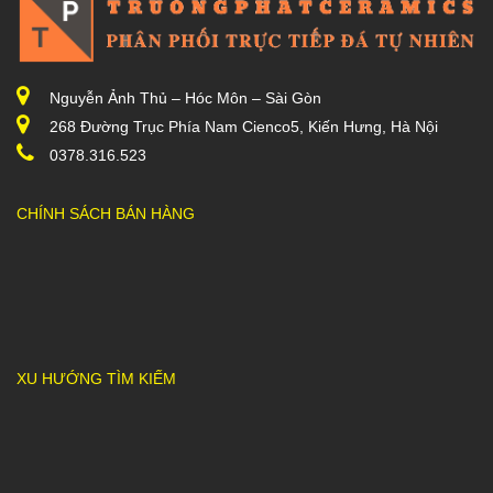
Nguyễn Ảnh Thủ – Hóc Môn – Sài Gòn
268 Đường Trục Phía Nam Cienco5, Kiến Hưng, Hà Nội
0378.316.523
CHÍNH SÁCH BÁN HÀNG
XU HƯỚNG TÌM KIẾM