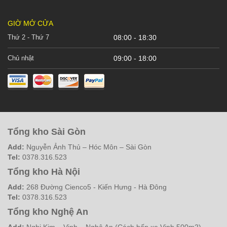
GIỜ MỞ CỬA
Thứ 2 - Thứ 7
08:00 - 18:30
Chủ nhật
09:00 - 18:00
Tổng kho Sài Gòn
Add:
Nguyễn Ảnh Thủ – Hóc Môn – Sài Gòn
Tel:
0378.316.523
Tổng kho Hà Nội
Add:
268 Đường Cienco5 - Kiến Hưng - Hà Đông
Tel:
0378.316.523
Tổng kho Nghệ An
Add:
Nghi Kim – Vinh – Nghệ An (Cách bến xe Vinh 500m2)