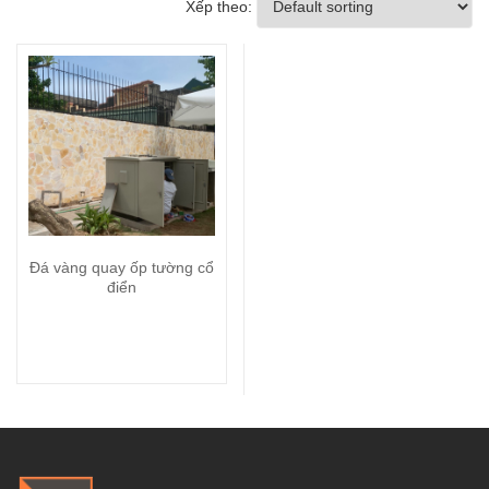
Xếp theo:
Đá vàng quay ốp tường cổ
điển