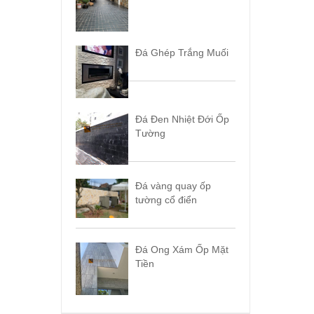
Đá Ghép Trắng Muối
Đá Đen Nhiệt Đới Ốp
Tường
Đá vàng quay ốp
tường cổ điển
Đá Ong Xám Ốp Mặt
Tiền